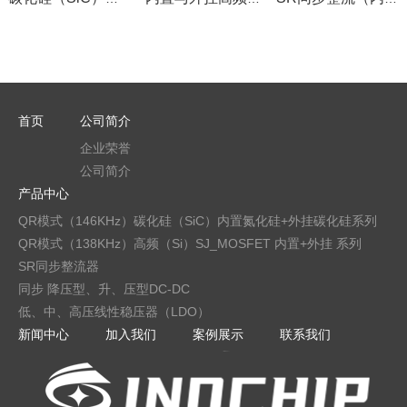
首页
公司简介
企业荣誉
公司简介
产品中心
QR模式（146KHz）碳化硅（SiC）内置氮化硅+外挂碳化硅系列
QR模式（138KHz）高频（Si）SJ_MOSFET 内置+外挂 系列
SR同步整流器
同步 降压型、升、压型DC-DC
低、中、高压线性稳压器（LDO）
新闻中心
加入我们
案例展示
联系我们